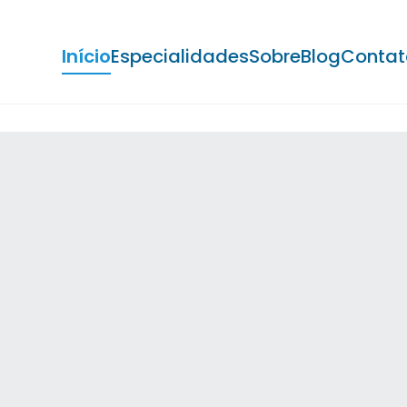
Início
Especialidades
Sobre
Blog
Contat