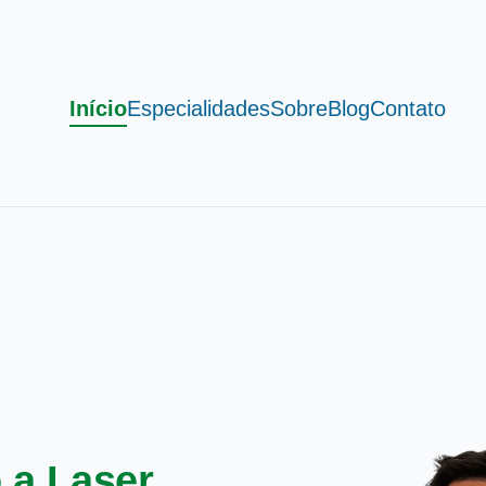
Início
Especialidades
Sobre
Blog
Contato
 a Laser