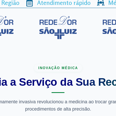
 Região
Atendimento rápido
Mé
INOVAÇÃO MÉDICA
ia a Serviço da
Sua Re
imamente invasiva revolucionou a medicina ao trocar gra
procedimentos de alta precisão.