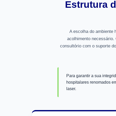
Estrutura d
A escolha do ambiente ho
acolhimento necessário. 
consultório com o suporte d
Para garantir a sua integr
hospitalares renomados em
laser.