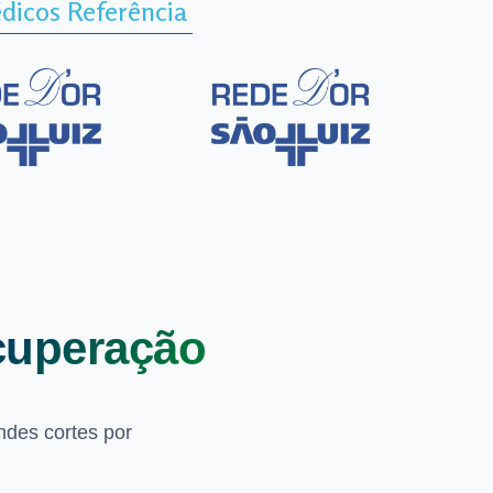
dicos Referência
cuperação
ndes cortes por