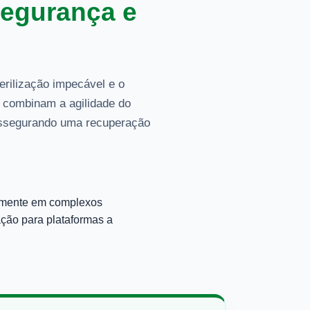
egurança e
terilização impecável e o
r combinam a agilidade do
 assegurando uma recuperação
ivamente em complexos
ção para plataformas a