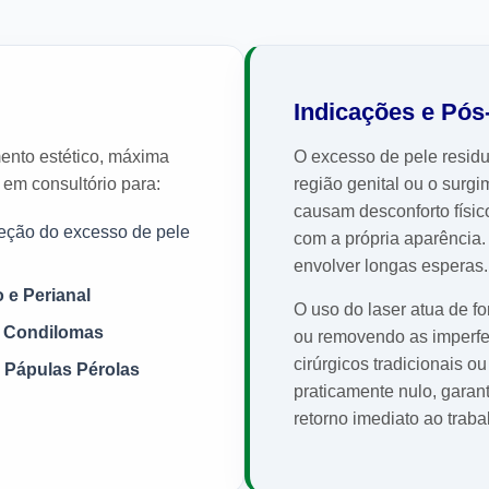
Indicações e Pó
mento estético, máxima
O excesso de pele residu
 em consultório para:
região genital ou o sur
causam desconforto físi
eção do excesso de pele
com a própria aparência.
envolver longas esperas.
 e Perianal
O uso do laser atua de 
e Condilomas
ou removendo as imperfe
cirúrgicos tradicionais 
 Pápulas Pérolas
praticamente nulo, garan
retorno imediato ao traba