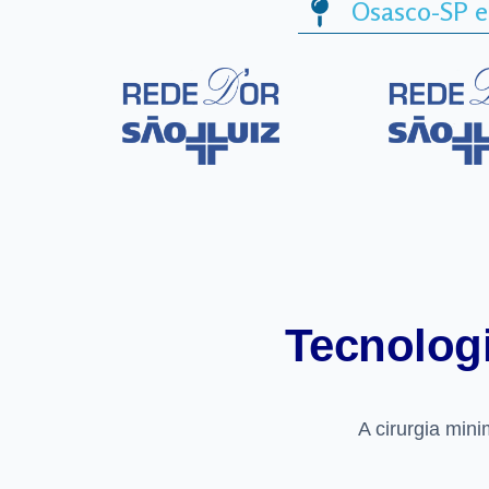
Osasco-SP e
Tecnolog
A cirurgia min