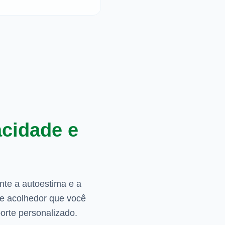
acidade e
nte a autoestima e a
l e acolhedor que você
orte personalizado.