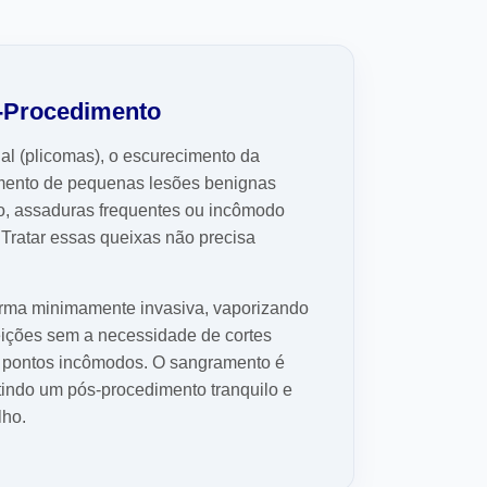
s-Procedimento
al (plicomas), o escurecimento da
gimento de pequenas lesões benignas
co, assaduras frequentes ou incômodo
 Tratar essas queixas não precisa
forma minimamente invasiva, vaporizando
ições sem a necessidade de cortes
ou pontos incômodos. O sangramento é
tindo um pós-procedimento tranquilo e
lho.