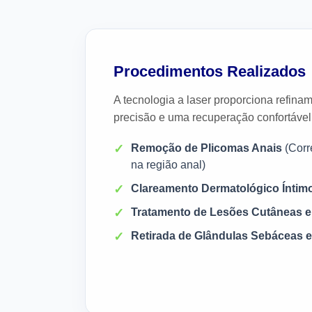
Procedimentos Realizados
A tecnologia a laser proporciona refina
precisão e uma recuperação confortável
Remoção de Plicomas Anais
(Corr
na região anal)
Clareamento Dermatológico Íntimo
Tratamento de Lesões Cutâneas 
Retirada de Glândulas Sebáceas e