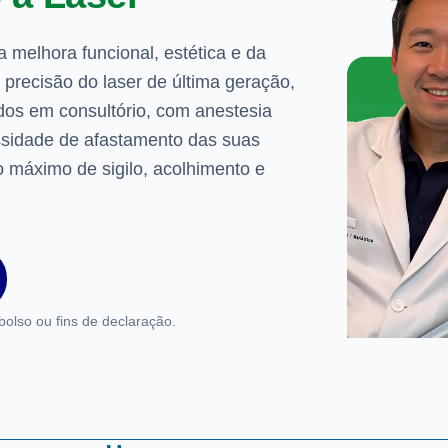
melhora funcional, estética e da
a precisão do laser de última geração,
dos em consultório, com anestesia
ssidade de afastamento das suas
o máximo de sigilo, acolhimento e
bolso ou fins de declaração.